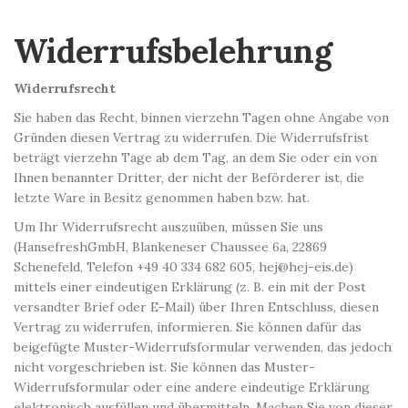
Widerrufsbelehrung
Widerrufsrecht
Sie haben das Recht, binnen vierzehn Tagen ohne Angabe von
Gründen diesen Vertrag zu widerrufen. Die Widerrufsfrist
beträgt vierzehn Tage ab dem Tag, an dem Sie oder ein von
Ihnen benannter Dritter, der nicht der Beförderer ist, die
letzte Ware in Besitz genommen haben bzw. hat.
Um Ihr Widerrufsrecht auszuüben, müssen Sie uns
(HansefreshGmbH, Blankeneser Chaussee 6a, 22869
Schenefeld, Telefon +49 40 334 682 605, hej@hej-eis.de)
mittels einer eindeutigen Erklärung (z. B. ein mit der Post
versandter Brief oder E-Mail) über Ihren Entschluss, diesen
Vertrag zu widerrufen, informieren. Sie können dafür das
beigefügte Muster-Widerrufsformular verwenden, das jedoch
nicht vorgeschrieben ist. Sie können das Muster-
Widerrufsformular oder eine andere eindeutige Erklärung
elektronisch ausfüllen und übermitteln. Machen Sie von dieser